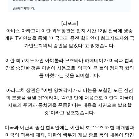
[리포트]
아바스 아라그치 이란 외무장관은 현지 시간 12일 전국에 생중
계된 TV 연설을 통해 "미국과의 종전 합의안이 최고지도자와 국
가안보회의의 승인을 받았다"고 밝혔습니다.
이란 최고지도자인 아야톨라 모즈타바 하메네이가 미국과 합의
안을 승인한 것은 이번이 처음으로, 양국이 큰 틀의 정치적 합의
를 마쳤다는 것을 의미합니다.
아라그치 장관은 "이번 양해각서가 레바논을 포함한 모든 전선
의 분쟁을 끝낼 것"이라며, "47년 만에 처음으로 이란과 미국이
서로의 주권과 통치권을 존중한다는 내용을 서면으로 발표할
것"이라고 강조했습니다.
미국과 이란의 종전 합의안에는 이란의 호르무즈 해협 재개방과
미국의 역봉쇄 해제, 이란의 핵무기 개발 종료 등의 내용이 담긴