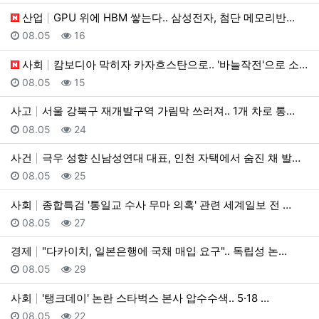
산업
GPU 위에 HBM 쌓는다.. 삼성전자, 첨단 메모리반…
등록일
조회
08.05
16
사회
캄보디아 막히자 카자흐스탄으로.. '바늘작전'으로 소탕
등록일
조회
08.05
15
사고
서울 강북구 재개발구역 가림막 쓰러져.. 1개 차로 통…
등록일
조회
08.05
24
사건
극우 성향 신남성연대 대표, 인천 자택에서 숨진 채 발…
등록일
조회
08.05
25
사회
종합특검 '통일교 수사 무마 의혹' 관련 세계일보 전 …
등록일
조회
08.05
27
경제
"다카이치, 일본은행에 국채 매입 요구".. 독립성 논…
등록일
조회
08.05
29
사회
'탱크데이' 논란 스타벅스 본사 압수수색.. 5·18 …
등록일
조회
08.05
22