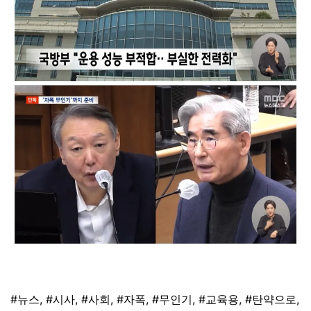
태그
#뉴스
,
#시사
,
#사회
,
#자폭
,
#무인기
,
#교육용
,
#탄약으로
,