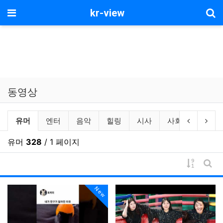
기
메뉴
kr-view
동영상
동영상 분류 목록
현재 분류
이전 분류
다음
유머
엔터
음악
힐링
시사
사회
경제
유머
328
/ 1 페이지
게시물 
게시
New