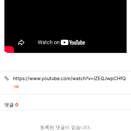
관련자료
https://www.youtube.com/watch?v=IZEQJwpCHfQ
회 연결
10
댓글
0
등록된 댓글이 없습니다.