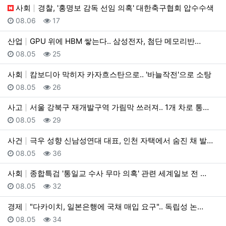
사회
경찰, '홍명보 감독 선임 의혹' 대한축구협회 압수수색
등록일
조회
08.06
17
산업
GPU 위에 HBM 쌓는다.. 삼성전자, 첨단 메모리반…
등록일
조회
08.05
25
사회
캄보디아 막히자 카자흐스탄으로.. '바늘작전'으로 소탕
등록일
조회
08.05
26
사고
서울 강북구 재개발구역 가림막 쓰러져.. 1개 차로 통…
등록일
조회
08.05
29
사건
극우 성향 신남성연대 대표, 인천 자택에서 숨진 채 발…
등록일
조회
08.05
36
사회
종합특검 '통일교 수사 무마 의혹' 관련 세계일보 전 …
등록일
조회
08.05
32
경제
"다카이치, 일본은행에 국채 매입 요구".. 독립성 논…
등록일
조회
08.05
34