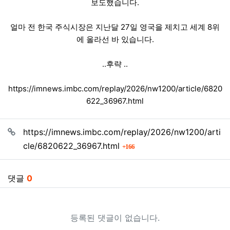
보도했습니다.
얼마 전 한국 주식시장은 지난달 27일 영국을 제치고 세계 8위
에 올라선 바 있습니다.
..후략 ..
https://imnews.imbc.com/replay/2026/nw1200/article/6820
622_36967.html
관련자료
https://imnews.imbc.com/replay/2026/nw1200/arti
회 연결
cle/6820622_36967.html
166
댓글
0
등록된 댓글이 없습니다.