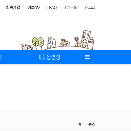
회원가입
정보찾기
FAQ
1:1문의
신고글
리
동영상
뉴스