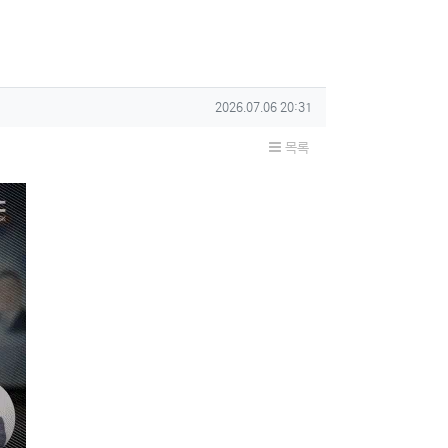
작성일
2026.07.06 20:31
목록