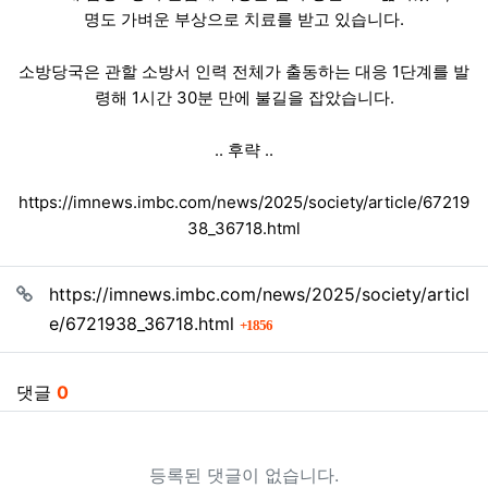
명도 가벼운 부상으로 치료를 받고 있습니다.
소방당국은 관할 소방서 인력 전체가 출동하는 대응 1단계를 발
령해 1시간 30분 만에 불길을 잡았습니다.
.. 후략 ..
https://imnews.imbc.com/news/2025/society/article/67219
38_36718.html
관련자료
https://imnews.imbc.com/news/2025/society/articl
회 연결
e/6721938_36718.html
1856
댓글
0
등록된 댓글이 없습니다.