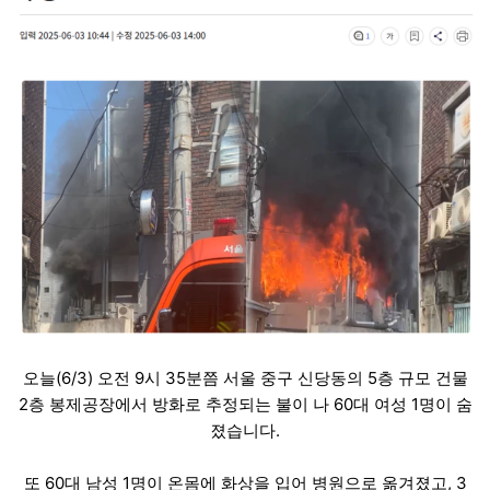
오늘(6/3) 오전 9시 35분쯤 서울 중구 신당동의 5층 규모 건물
2층 봉제공장에서 방화로 추정되는 불이 나 60대 여성 1명이 숨
졌습니다.
또 60대 남성 1명이 온몸에 화상을 입어 병원으로 옮겨졌고, 3