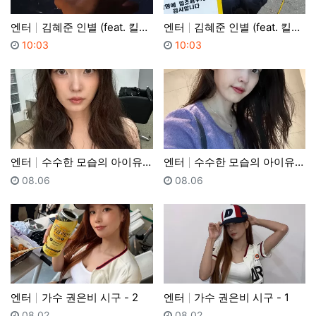
엔터
김혜준 인별 (feat. 킬러들의쇼핑몰) - 2
엔터
김혜준 인별 (feat. 킬러들의쇼핑몰) - 1
등록일
등록일
10:03
10:03
엔터
수수한 모습의 아이유 - 2
엔터
수수한 모습의 아이유 - 1
등록일
등록일
08.06
08.06
엔터
가수 권은비 시구 - 2
엔터
가수 권은비 시구 - 1
등록일
등록일
08.02
08.02