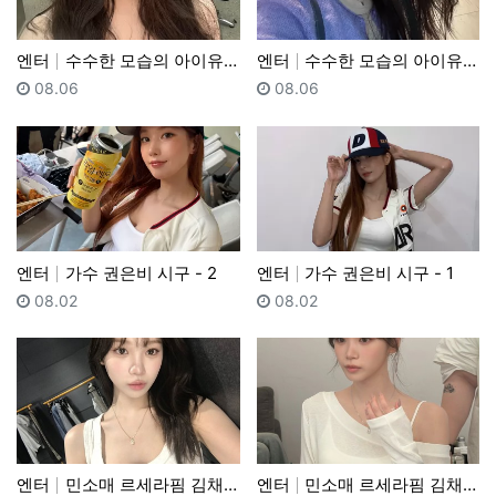
엔터
수수한 모습의 아이유 - 2
엔터
수수한 모습의 아이유 - 1
등록일
등록일
08.06
08.06
엔터
가수 권은비 시구 - 2
엔터
가수 권은비 시구 - 1
등록일
등록일
08.02
08.02
엔터
민소매 르세라핌 김채원 - 2
엔터
민소매 르세라핌 김채원 - 1