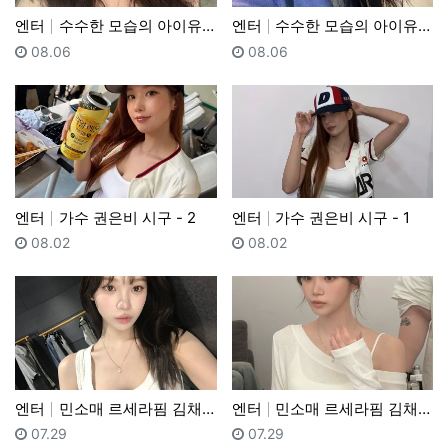
엔터
수수한 모습의 아이유 - 2
엔터
수수한 모습의 아이유 - 1
등록일
등록일
08.06
08.06
엔터
가수 권은비 시구 - 2
엔터
가수 권은비 시구 - 1
등록일
등록일
08.02
08.02
엔터
민소매 르세라핌 김채원 - 2
엔터
민소매 르세라핌 김채원 - 1
등록일
등록일
07.29
07.29