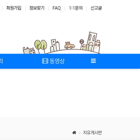
회원가입
정보찾기
FAQ
1:1문의
신고글
리
동영상
자유게시판