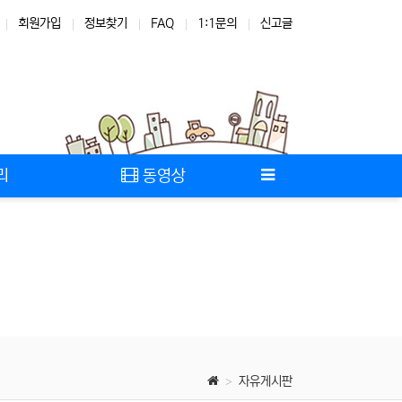
회원가입
정보찾기
FAQ
1:1문의
신고글
리
동영상
자유게시판