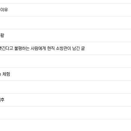
 이유
근황
긴다고 불평하는 사람에게 현직 소방관이 남긴 글
m 체험
최후