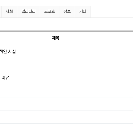
사회
밀리터리
스포츠
정보
기타
제목
적인 사실
이
 이유
사