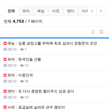
자유게시판 분류 목록
이전 분류
다음
전체
유머
예능
사연
엔터
아이돌
사회
전체
4,753
/ 1 페이지
게시물 
게시
예능
김풍 냉장고를 부탁해 최초 섭외시 장항준의 조언
등록일
조회
08.10
7
유머
한국인들 근황
등록일
조회
08.10
13
유머
이중인격
등록일
조회
08.10
16
엔터
또 다시 증명된 할리우드 성공 공식
등록일
조회
08.10
13
사연
응급실에 실려온 관우 잼민이