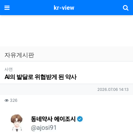
기
메뉴
kr-view
자유게시판
분류
사연
AI의 발달로 위협받게 된 약사
작성자 정보
작성일
2026.07.06 14:13
컨텐츠 정보
조회
326
본문