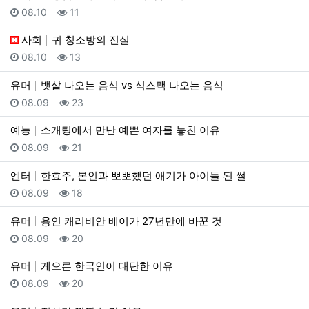
등록일
조회
08.10
11
사회
귀 청소방의 진실
등록일
조회
08.10
13
유머
뱃살 나오는 음식 vs 식스팩 나오는 음식
등록일
조회
08.09
23
예능
소개팅에서 만난 예쁜 여자를 놓친 이유
등록일
조회
08.09
21
엔터
한효주, 본인과 뽀뽀했던 애기가 아이돌 된 썰
등록일
조회
08.09
18
유머
용인 캐리비안 베이가 27년만에 바꾼 것
등록일
조회
08.09
20
유머
게으른 한국인이 대단한 이유
등록일
조회
08.09
20