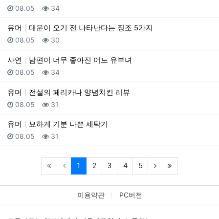
등록일
조회
08.05
34
유머
대운이 오기 전 나타난다는 징조 5가지
등록일
조회
08.05
30
사연
남편이 너무 좋아진 어느 유부녀
등록일
조회
08.05
34
유머
전설의 페리카나 양념치킨 리뷰
등록일
조회
08.05
31
유머
묘하게 기분 나쁜 세탁기
등록일
조회
08.05
31
(current)
(next)
(last)
1
2
3
4
5
이용약관
PC버전