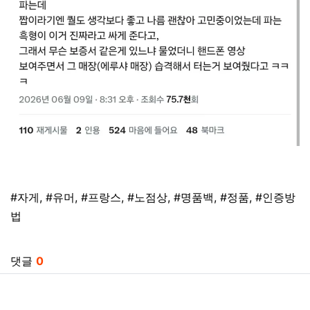
태그
#자게
,
#유머
,
#프랑스
,
#노점상
,
#명품백
,
#정품
,
#인증방
법
관련자료
댓글
0