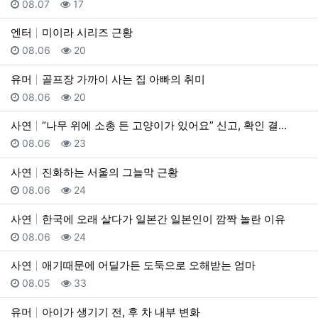
등록일
조회
08.07
17
엔터
미이라 시리즈 근황
등록일
조회
08.06
20
유머
골프장 가까이 사는 집 아빠의 취미
등록일
조회
08.06
20
사연
“나무 위에 소총 든 고양이가 있어요” 신고, 확인 결…
등록일
조회
08.06
23
사연
진화하는 서울의 그늘막 근황
등록일
조회
08.06
24
사연
한국에 오래 살다가 일본간 일본인이 깜짝 놀란 이유
등록일
조회
08.06
24
사연
애기때문에 어딜가든 도둑으로 오해받는 엄마
등록일
조회
08.05
33
유머
아이가 생기기 전, 후 차 내부 변화