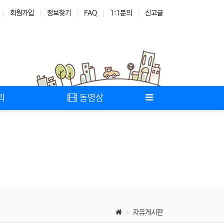
회원가입
정보찾기
FAQ
1:1문의
신고글
리
동영상
자유게시판