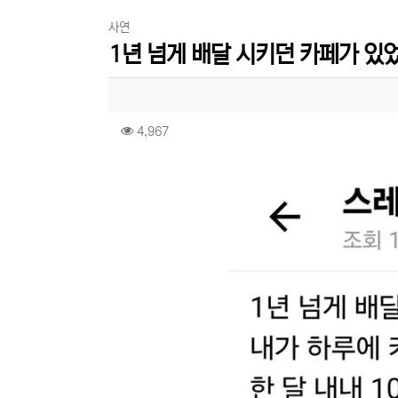
분류
사연
1년 넘게 배달 시키던 카페가 있
작성자 정보
컨텐츠 정보
조회
4,967
본문