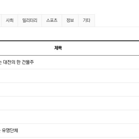
사회
밀리터리
스포츠
정보
기타
제목
는 대전의 한 건물주
 유명단체