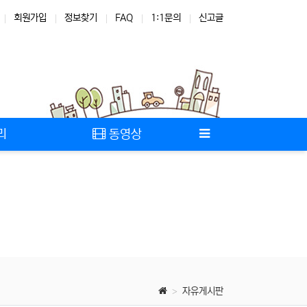
회원가입
정보찾기
FAQ
1:1문의
신고글
리
동영상
자유게시판