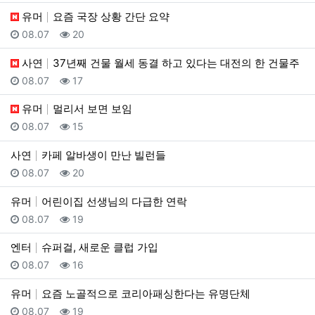
유머
요즘 국장 상황 간단 요약
등록일
조회
08.07
20
사연
37년째 건물 월세 동결 하고 있다는 대전의 한 건물주
등록일
조회
08.07
17
유머
멀리서 보면 보임
등록일
조회
08.07
15
사연
카페 알바생이 만난 빌런들
등록일
조회
08.07
20
유머
어린이집 선생님의 다급한 연락
등록일
조회
08.07
19
엔터
슈퍼걸, 새로운 클럽 가입
등록일
조회
08.07
16
유머
요즘 노골적으로 코리아패싱한다는 유명단체
등록일
조회
08.07
19