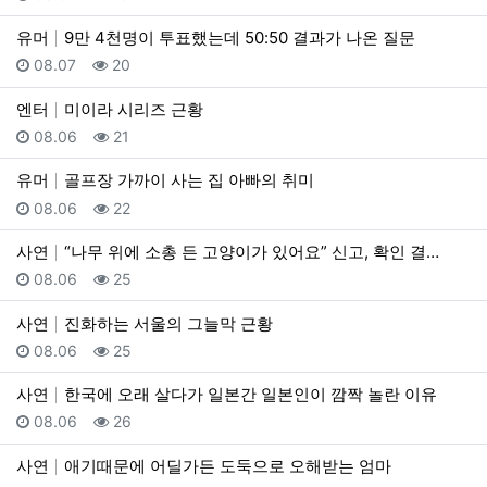
유머
9만 4천명이 투표했는데 50:50 결과가 나온 질문
등록일
조회
08.07
20
엔터
미이라 시리즈 근황
등록일
조회
08.06
21
유머
골프장 가까이 사는 집 아빠의 취미
등록일
조회
08.06
22
사연
“나무 위에 소총 든 고양이가 있어요” 신고, 확인 결…
등록일
조회
08.06
25
사연
진화하는 서울의 그늘막 근황
등록일
조회
08.06
25
사연
한국에 오래 살다가 일본간 일본인이 깜짝 놀란 이유
등록일
조회
08.06
26
사연
애기때문에 어딜가든 도둑으로 오해받는 엄마