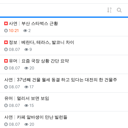
게시물 
게시
사연
부산 스타벅스 근황
등록일
조회
10:21
2
정보
베란다, 테라스, 발코니 차이
등록일
조회
08.07
9
유머
요즘 국장 상황 간단 요약
등록일
조회
08.07
20
사연
37년째 건물 월세 동결 하고 있다는 대전의 한 건물주
등록일
조회
08.07
17
유머
멀리서 보면 보임
등록일
조회
08.07
15
사연
카페 알바생이 만난 빌런들
등록일
조회
08.07
20