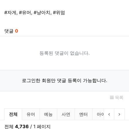
태그
#자게
,
#유머
,
#냥아치
,
#위엄
관련자료
댓글
0
등록된 댓글이 없습니다.
로그인한 회원만 댓글 등록이 가능합니다.
목록
자유게시판 분류 목록
이전 분류
다음
전체
유머
예능
사연
엔터
아이돌
사회
전체
4,736
/ 1 페이지