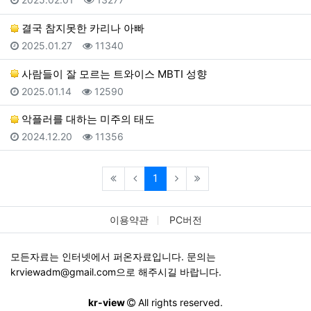
결국 참지못한 카리나 아빠
등록일
조회
2025.01.27
11340
사람들이 잘 모르는 트와이스 MBTI 성향
등록일
조회
2025.01.14
12590
악플러를 대하는 미주의 태도
등록일
조회
2024.12.20
11356
(current)
1
이용약관
PC버전
모든자료는 인터넷에서 퍼온자료입니다. 문의는
krviewadm@gmail.com
으로 해주시길 바랍니다.
kr-view
All rights reserved.