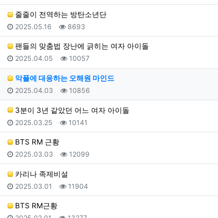
줄줄이 전역하는 방탄소년단
등록일
조회
2025.05.16
8693
팬들의 맞춤법 장난에 긁히는 여자 아이돌
등록일
조회
2025.04.05
10057
악플에 대응하는 오해원 마인드
등록일
조회
2025.04.03
10856
3분이 3년 같았던 어느 여자 아이돌
등록일
조회
2025.03.25
10141
BTS RM 근황
등록일
조회
2025.03.03
12099
카리나 족제비설
등록일
조회
2025.03.01
11904
BTS RM근황
등록일
조회
2025.02.01
13277