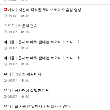
기타
지진이 직격한 쿠마모토의 수술실 영상
등록일
조회
08.08
16
스포츠
카운터 펀치
등록일
조회
08.07
15
아이돌
콘서트 매력 뽐내는 트와이스 사나 - 2
등록일
조회
08.07
20
아이돌
콘서트 매력 뽐내는 트와이스 사나 - 1
등록일
조회
08.07
16
유머
라면엔 계란이지
등록일
조회
08.07
26
유머
공사현장 살벌한 미팅
등록일
조회
08.07
20
유머
될 사람은 알아서 컨텐츠가 생긴다