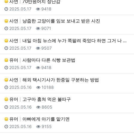
사연
70만원어치 장난감
등록일
조회
2025.05.17
9418
사연
냥줍한 고양이를 임보 보내고 받은 사진
등록일
조회
2025.05.17
9071
사연
내일 아침 뉴스에 누가 쪽팔려 죽었다 하면 그거 나 인…
등록일
조회
2025.05.17
9507
유머
사람마다 다른 식빵 보관법
등록일
조회
2025.05.17
9418
사연
해외 택시기사가 한중일 구분하는 방법
등록일
조회
2025.05.16
10188
유머
고구마 훔쳐 먹은 볼따구
등록일
조회
2025.05.16
8605
유머
아빠에게 아기를 맡기면
등록일
조회
2025.05.16
9155