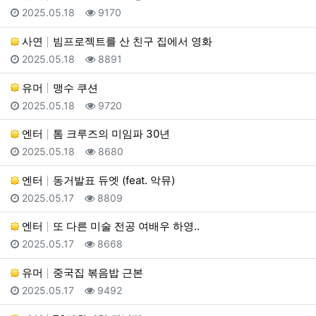
등록일
조회
2025.05.18
9170
사연
빔프로젝트를 산 친구 집에서 영화
등록일
조회
2025.05.18
8891
유머
맹수 쿠션
등록일
조회
2025.05.18
9720
엔터
톰 크루즈의 미임파 30년
등록일
조회
2025.05.18
8680
엔터
동거발표 듀엣 (feat. 악뮤)
등록일
조회
2025.05.17
8809
엔터
또 다른 미술 전공 여배우 하영..
등록일
조회
2025.05.17
8668
유머
중국집 볶음밥 근본
등록일
조회
2025.05.17
9492