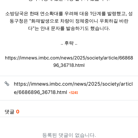
소방당국은 한때 연소확대를 우려해 대응 1단계를 발령했고, 성
동구청은 "화재발생으로 차량이 정체중이니 우회하길 바란
다"는 안내 문자를 발송하기도 했습니다.
.. 후략 ..
https://imnews.imbc.com/news/2025/society/article/66868
96_36718.html
관련자료
https://imnews.imbc.com/news/2025/society/articl
회 연결
e/6686896_36718.html
3241
댓글
0
등록된 댓글이 없습니다.