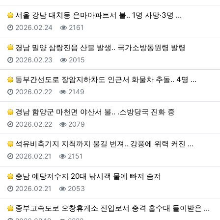
서울 강남 대치동 은마아파트서 불.. 1명 사망·3명 …
등록일
조회
2026.02.24
2161
경남 밀양 삼랑진읍 산불 발생.. 국가소방동원령 발령
등록일
조회
2026.02.23
2015
동부간선도로 장암지하차도 인근서 화물차 추돌.. 4명 …
등록일
조회
2026.02.22
2149
경남 함양군 마천면 야산서 불.. .소방당국 진화 중
등록일
조회
2026.02.22
2079
석유비축기지 지척까지 불길 번져.. 강풍에 위력 커진 …
등록일
조회
2026.02.21
2151
충남 예당저수지 20대 낚시객 물에 빠져 숨져
등록일
조회
2026.02.21
2053
중부고속도로 오창휴게소 진입로서 충격 흡수대 들이받은 …